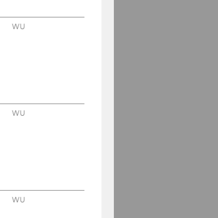
WU
WU
WU