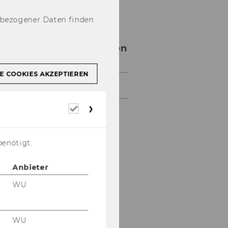
nbezogener Daten finden
Presseaussendungen
E COOKIES AKZEPTIEREN
Presseaussendungen 2012
Erforderliche
Cookies
benötigt.
Anbieter
WU
WU