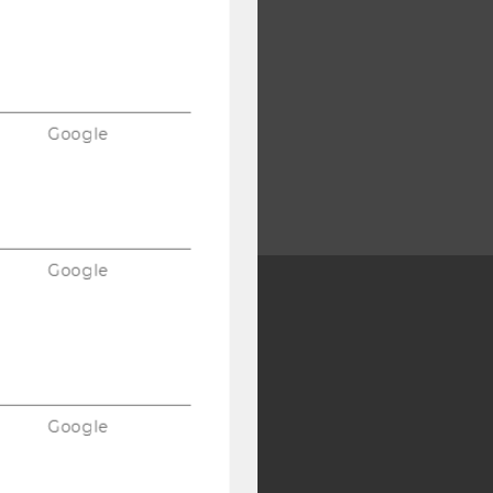
Google
Google
Y:
SB
AMBA
Google