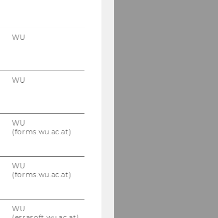
WU
WU
WU
(forms.wu.ac.at)
WU
(forms.wu.ac.at)
WU
(esrasoft.wu.ac.at)