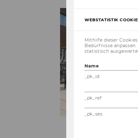
A 
WEBSTATISTIK COOKIES
Mithilfe dieser Cookie
Bedürfnisse anpassen
statistisch ausgewerte
Name
_pk_id
_pk_ref
_pk_ses