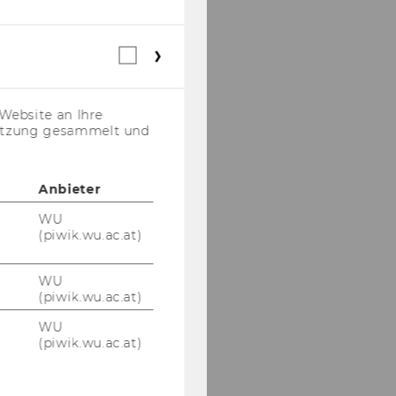
Webstatistik
Cookies
(inkl.
US-
Website an Ihre
Anbieter)
nutzung gesammelt und
Anbieter
WU
(piwik.wu.ac.at)
WU
(piwik.wu.ac.at)
WU
(piwik.wu.ac.at)