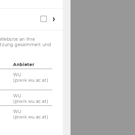
Webstatistik
Cookies
(inkl.
US-
Website an Ihre
Anbieter)
nutzung gesammelt und
Anbieter
WU
(piwik.wu.ac.at)
WU
(piwik.wu.ac.at)
WU
(piwik.wu.ac.at)