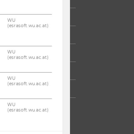
UDIERENDE
WU
(esrasoft.wu.ac.at)
UMNI
WU
ESSE
(esrasoft.wu.ac.at)
TARBEITENDE
WU
(esrasoft.wu.ac.at)
TERNEHMEN
WU
(esrasoft.wu.ac.at)