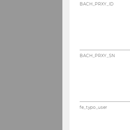
BACH_PRXY_ID
BACH_PRXY_SN
fe_typo_user