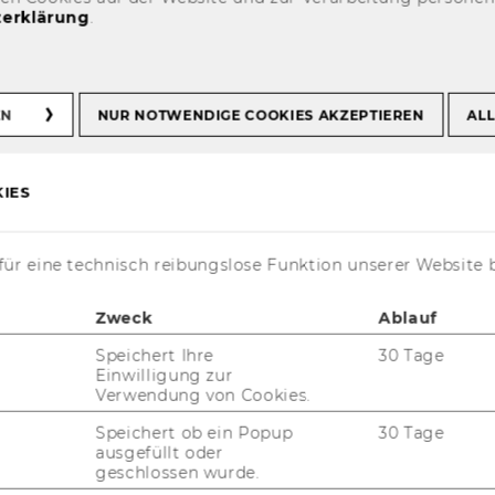
erklärung
.
v
EN
NUR NOTWENDIGE COOKIES AKZEPTIEREN
ALL
IES
August 2026
ür eine technisch reibungslose Funktion unserer Website 
s gefunden.
Zweck
Ablauf
Speichert Ihre
30 Tage
Einwilligung zur
Verwendung von Cookies.
Speichert ob ein Popup
30 Tage
ausgefüllt oder
geschlossen wurde.