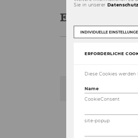
Sie in unserer
Datenschutz
Events Archi
INDIVIDUELLE EINSTELLUNG
ERFORDERLICHE COOK
Diese Cookies werden f
Keine aktuellen Event
Name
CookieConsent
site-popup