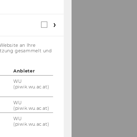
Webstatistik
Cookies
(inkl.
US-
Website an Ihre
Anbieter)
nutzung gesammelt und
Anbieter
WU
(piwik.wu.ac.at)
WU
(piwik.wu.ac.at)
WU
(piwik.wu.ac.at)