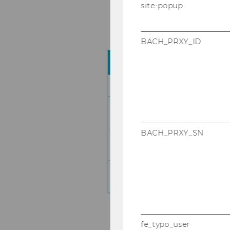
site-popup
BACH_PRXY_ID
BACH_PRXY_SN
fe_typo_user