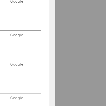
Google
Google
Google
Google