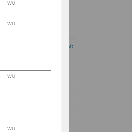
WU Alumni
WU
WU Executive Academy
WU
WU ZBP Career Center
Wirtschaft und Gesellschaft
Campus
News
WU
Events Archiv
Events
WU Foundation
WU