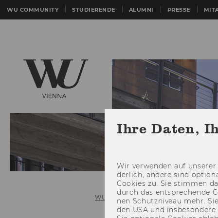
WU COMMUNITY
STUDIERENDE
ALUMNI
PRESSE
MIT
Ihre Daten, I
Wir ver­wen­den auf un­se­rer 
der­lich, an­de­re sind op­tio
Coo­kies zu. Sie stim­men 
durch das ent­spre­chen­de C
WU (Wirtschaftsuniversität Wien)
nen Schutz­ni­veau mehr. Sie 
den USA und ins­be­son­de­r