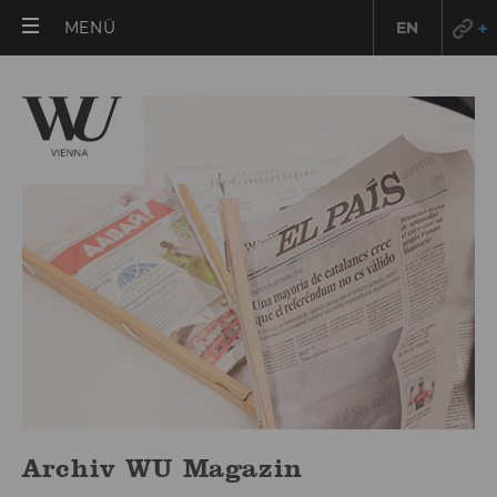
HAUPTMENÜ
MENÜ
EN
ÖFFNEN
Archiv WU Magazin