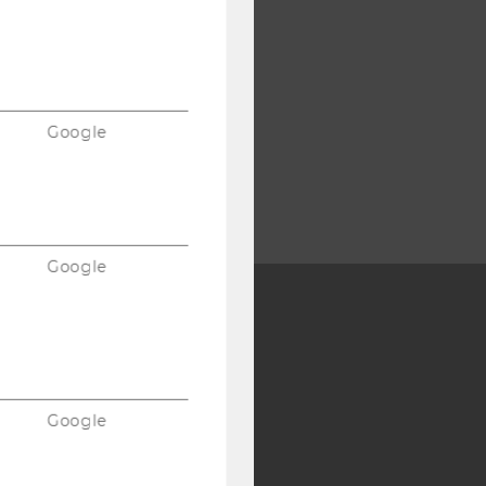
Google
Google
Y:
SB
AMBA
Google