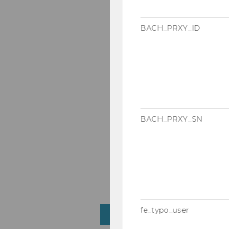
BACH_PRXY_ID
BACH_PRXY_SN
fe_typo_user
LOGIN MYWU