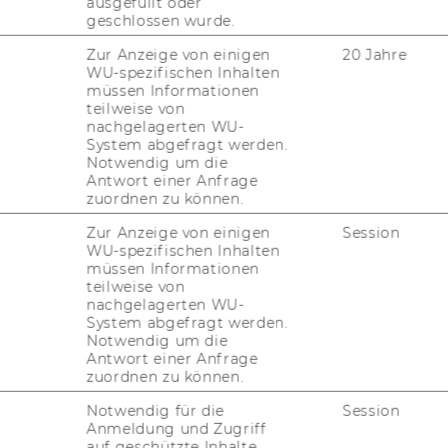
ausgefüllt oder
geschlossen wurde.
Zur Anzeige von einigen
20 Jahre
WU-spezifischen Inhalten
müssen Informationen
teilweise von
nachgelagerten WU-
System abgefragt werden.
Notwendig um die
Antwort einer Anfrage
zuordnen zu können.
Zur Anzeige von einigen
Session
WU-spezifischen Inhalten
müssen Informationen
teilweise von
nachgelagerten WU-
System abgefragt werden.
Notwendig um die
Antwort einer Anfrage
zuordnen zu können.
Notwendig für die
Session
Anmeldung und Zugriff
auf geschützte Inhalte