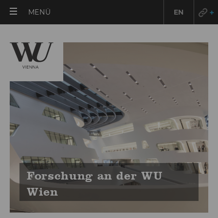
HAUPTMENÜ
MENÜ
EN
ÖFFNEN
For­schung an der WU
Wien