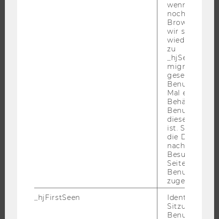
wenn ein Benu
INFORMATIONEN FÜR STUDIERENDE
noch in sein
Browser hat,
INTERNATIONALE UND INCOMING EXCHANGE STUDIERENDE
wir seinen We
ANGEBOTE FÜR SCHULEN UND STUDIENINTERESSIERTE
wiederverwen
zu
STUDENT CLUBS
_hjSessionUser
migrieren. Wi
gesetzt, wenn
Benutzer zum
Mal eine Seite
FORSCHUNG
Behält die Hot
Benutzer-ID be
FORSCHUNGSPORTAL
diese Seite e
ist. Stellt sic
FORSCHENDE
die Daten von
IMPACT DER FORSCHUNG
nachfolgende
Besuchen der
ORGANISATION DER FORSCHUNG
Seite derselb
Benutzer-ID
FORSCHUNGSINFRASTRUKTUR
zugeordnet w
_hjFirstSeen
Identifiziert d
Sitzung eines
Benutzers. Wi
UNIVERSITÄT