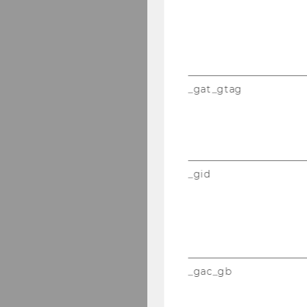
_gat_gtag
_gid
_gac_gb