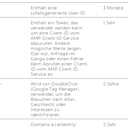
Enthält eine
3 Monate
zufallsgenerierte User-ID.
Enthält ein Token, das
1 Jahr
verwendet werden kann,
um eine Client-ID vom
AMP-Client-ID-Service
abzurufen. Andere
mögliche Werte zeigen
Opt-out, Anfrage im
Gange oder einen Fehler
beim Abrufen einer Client-
ID vom AMP Client ID
Service an.
--
Wird von DoubleClick
2 Jahre
(Google Tag Manager)
verwendet, um die
Besucher nach Alter,
Geschlecht oder
Interessen zu
identifizieren.
Contains a randomly
2 Jahr