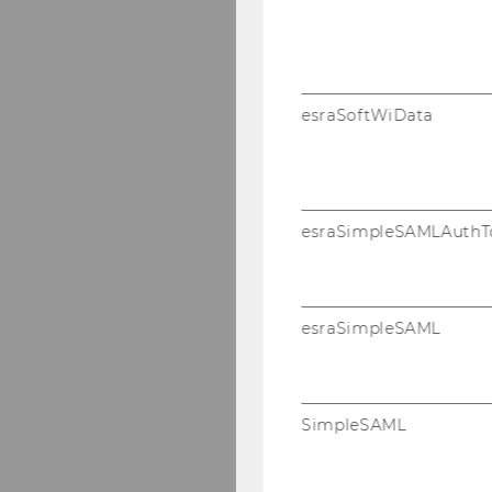
esraSoftWiData
esraSimpleSAMLAuthT
esraSimpleSAML
SimpleSAML