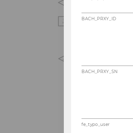
BACH_PRXY_ID
BACH_PRXY_SN
fe_typo_user