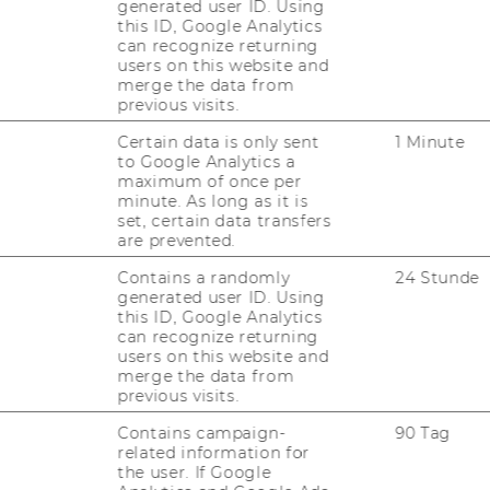
generated user ID. Using
this ID, Google Analytics
can recognize returning
users on this website and
merge the data from
previous visits.
Certain data is only sent
1 Minute
to Google Analytics a
maximum of once per
minute. As long as it is
set, certain data transfers
are prevented.
Contains a randomly
24 Stunde
generated user ID. Using
this ID, Google Analytics
can recognize returning
users on this website and
merge the data from
previous visits.
Contains campaign-
90 Tag
related information for
the user. If Google