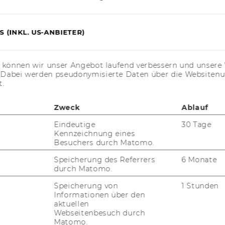
 (INKL. US-ANBIETER)
s können wir unser Angebot laufend verbessern und unsere 
. Dabei werden pseudonymisierte Daten über die Website
t.
Zweck
Ablauf
Eindeutige
30 Tage
Kennzeichnung eines
Besuchers durch Matomo.
Speicherung des Referrers
6 Monate
durch Matomo.
Speicherung von
1 Stunden
Informationen über den
aktuellen
Webseitenbesuch durch
Matomo.