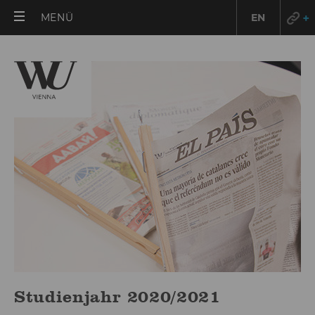
HAUPTMENÜ
MENÜ
EN
ÖFFNEN
Studienjahr 2020/2021