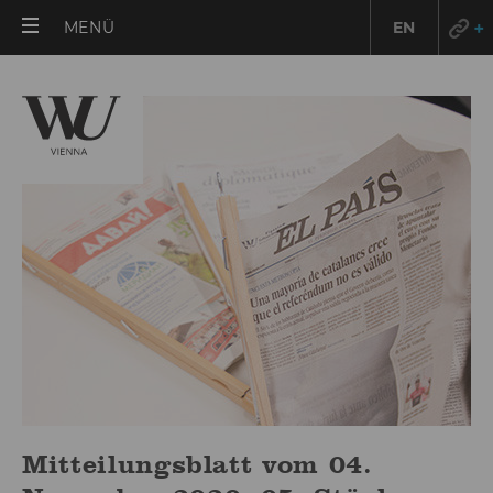
HAUPTMENÜ
MENÜ
EN
ÖFFNEN
Mitteilungsblatt vom 04.