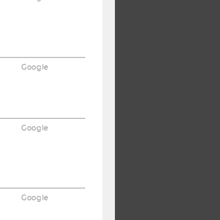
Google
Google
Google