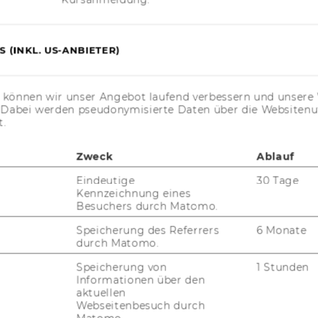
 (INKL. US-ANBIETER)
s können wir unser Angebot laufend verbessern und unsere 
. Dabei werden pseudonymisierte Daten über die Website
t.
Zweck
Ablauf
Eindeutige
30 Tage
Kennzeichnung eines
Besuchers durch Matomo.
Speicherung des Referrers
6 Monate
durch Matomo.
Speicherung von
1 Stunden
Informationen über den
FORSCHUNG
aktuellen
WU
Webseitenbesuch durch