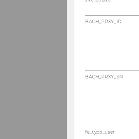
Mai 2025
Juni 2025
BACH_PRXY_ID
Juli 2025
August 2025
September 202
BACH_PRXY_SN
fe_typo_user