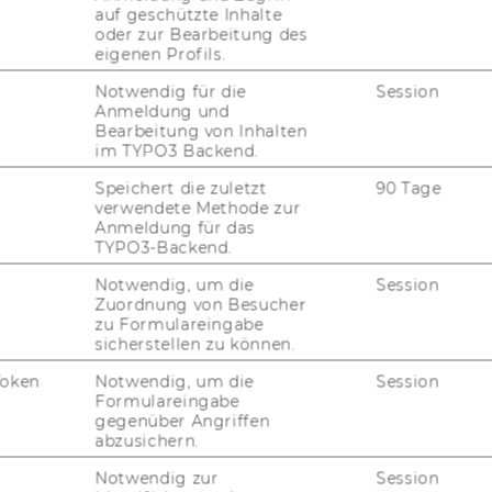
auf geschützte Inhalte
oder zur Bearbeitung des
eigenen Profils.
Notwendig für die
Session
Anmeldung und
Bearbeitung von Inhalten
im TYPO3 Backend.
Speichert die zuletzt
90 Tage
verwendete Methode zur
Anmeldung für das
TYPO3-Backend.
Notwendig, um die
Session
Zuordnung von Besucher
zu Formulareingabe
sicherstellen zu können.
Token
Notwendig, um die
Session
Formulareingabe
gegenüber Angriffen
abzusichern.
Notwendig zur
Session