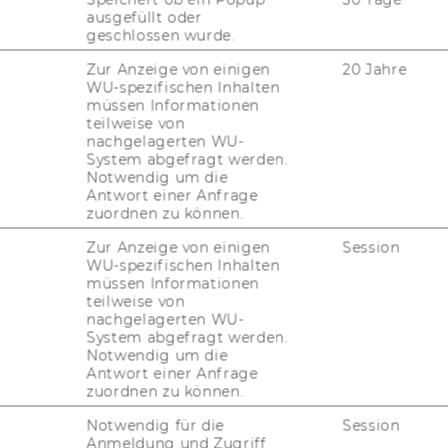
ausgefüllt oder
geschlossen wurde.
Zur Anzeige von einigen
20 Jahre
WU-spezifischen Inhalten
müssen Informationen
teilweise von
nachgelagerten WU-
5
System abgefragt werden.
Notwendig um die
Antwort einer Anfrage
zuordnen zu können.
Zur Anzeige von einigen
Session
WU-spezifischen Inhalten
müssen Informationen
teilweise von
nachgelagerten WU-
System abgefragt werden.
Notwendig um die
Antwort einer Anfrage
zuordnen zu können.
Notwendig für die
Session
Anmeldung und Zugriff