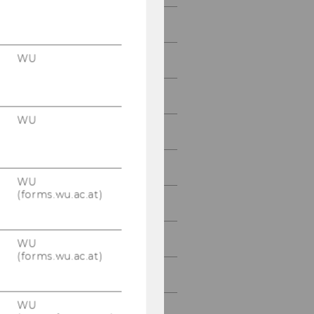
Studienjahr 2021/2022
WU
Studienjahr 2020/2021
Studienjahr 2019/2020
WU
Studienjahr 2018/2019
Studienjahr 2017/2018
WU
(forms.wu.ac.at)
Studienjahr 2016/2017
Studienjahr 2015/2016
WU
(forms.wu.ac.at)
Studienjahr 2014/2015
WU
Studienjahr 2013/2014