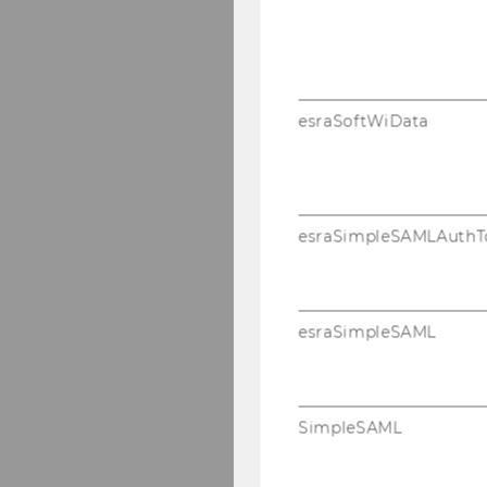
esraSoftWiData
esraSimpleSAMLAuthT
esraSimpleSAML
SimpleSAML