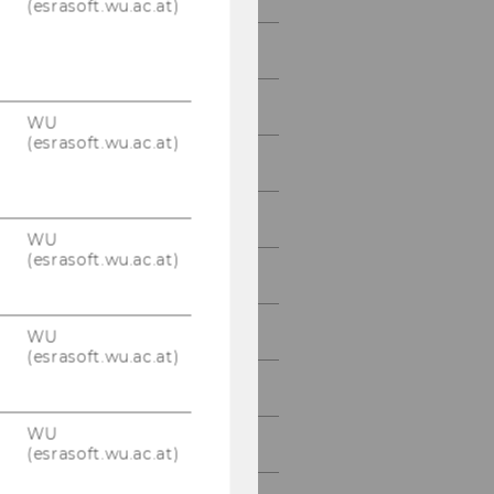
(esrasoft.wu.ac.at)
Studienjahr 2012/2013
Studienjahr 2011/2012
WU
(esrasoft.wu.ac.at)
Studienjahr 2010/2011
Studienjahr 2009/2010
WU
(esrasoft.wu.ac.at)
Studienjahr 2008/2009
Studienjahr 2007/2008
WU
(esrasoft.wu.ac.at)
Studienjahr 2006/2007
WU
Studienjahr 2005/2006
(esrasoft.wu.ac.at)