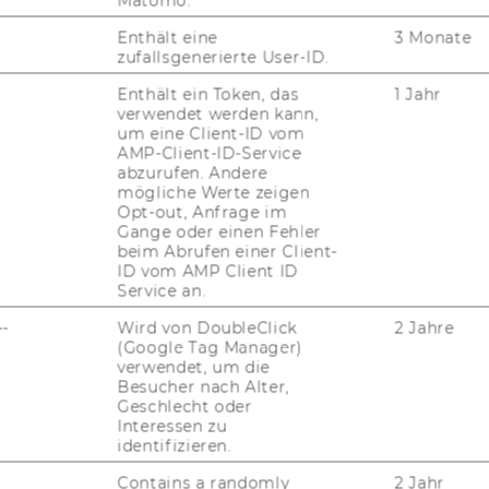
Matomo.
FORSCHUNGSPORTAL
Enthält eine
3 Monate
ST
FORSCHENDE
zufallsgenerierte User-ID.
IMPACT DER FORSCHUNG
Enthält ein Token, das
1 Jahr
AL
verwendet werden kann,
um eine Client-ID vom
ORGANISATION DER
AMP-Client-ID-Service
FORSCHUNG
abzurufen. Andere
PR
mögliche Werte zeigen
FORSCHUNGSINFRASTRUKTUR
Opt-out, Anfrage im
Gange oder einen Fehler
MI
beim Abrufen einer Client-
ID vom AMP Client ID
Service an.
UN
--
Wird von DoubleClick
2 Jahre
(Google Tag Manager)
verwendet, um die
Besucher nach Alter,
Geschlecht oder
Interessen zu
identifizieren.
Contains a randomly
2 Jahr