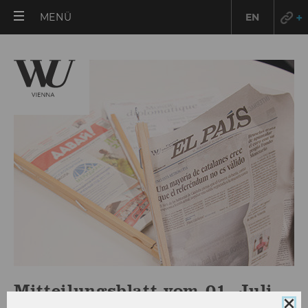
HAUPTMENÜ
MENÜ
EN
ÖFFNEN
Mitteilungsblatt vom 01. Juli