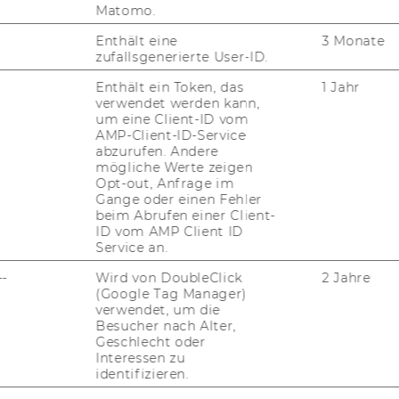
Matomo.
Enthält eine
3 Monate
zufallsgenerierte User-ID.
Enthält ein Token, das
1 Jahr
verwendet werden kann,
um eine Client-ID vom
AMP-Client-ID-Service
abzurufen. Andere
mögliche Werte zeigen
Opt-out, Anfrage im
Gange oder einen Fehler
beim Abrufen einer Client-
ID vom AMP Client ID
Service an.
--
Wird von DoubleClick
2 Jahre
(Google Tag Manager)
verwendet, um die
Besucher nach Alter,
Geschlecht oder
Interessen zu
identifizieren.