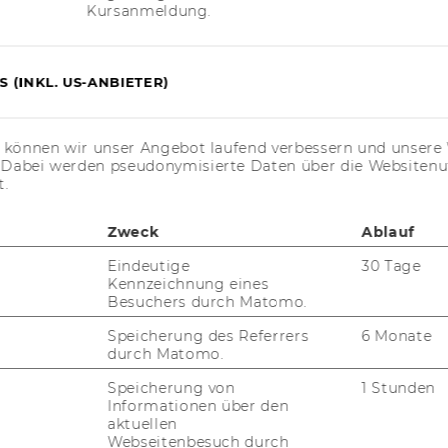
Kursanmeldung.
 (INKL. US-ANBIETER)
s können wir unser Angebot laufend verbessern und unsere 
. Dabei werden pseudonymisierte Daten über die Website
t.
Zweck
Ablauf
Eindeutige
30 Tage
Kennzeichnung eines
Besuchers durch Matomo.
Speicherung des Referrers
6 Monate
durch Matomo.
Speicherung von
1 Stunden
Informationen über den
aktuellen
Webseitenbesuch durch