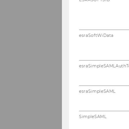
esraSoftWiData
esraSimpleSAMLAuthT
esraSimpleSAML
SimpleSAML