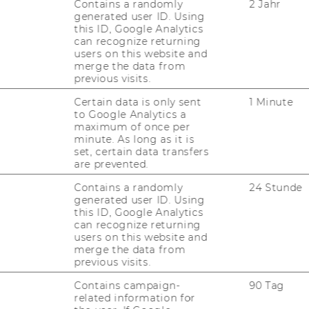
Contains a randomly
2 Jahr
generated user ID. Using
this ID, Google Analytics
can recognize returning
users on this website and
merge the data from
previous visits.
Certain data is only sent
1 Minute
to Google Analytics a
maximum of once per
minute. As long as it is
set, certain data transfers
are prevented.
Contains a randomly
24 Stunde
generated user ID. Using
this ID, Google Analytics
can recognize returning
users on this website and
merge the data from
previous visits.
Contains campaign-
90 Tag
related information for