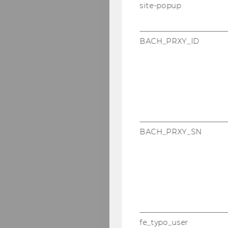
site-popup
BACH_PRXY_ID
BACH_PRXY_SN
fe_typo_user