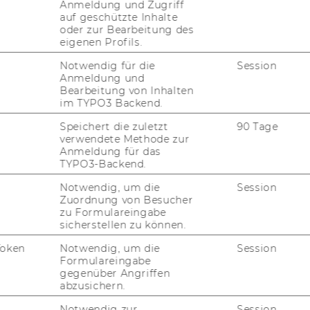
Anmeldung und Zugriff
auf geschützte Inhalte
oder zur Bearbeitung des
eigenen Profils.
Notwendig für die
Session
Anmeldung und
Bearbeitung von Inhalten
im TYPO3 Backend.
Speichert die zuletzt
90 Tage
verwendete Methode zur
Anmeldung für das
TYPO3-Backend.
Notwendig, um die
Session
Zuordnung von Besucher
zu Formulareingabe
sicherstellen zu können.
Token
Notwendig, um die
Session
Formulareingabe
gegenüber Angriffen
abzusichern.
Notwendig zur
Session