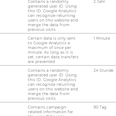
Contains a randomly
2 Jahr
generated user ID. Using
this ID, Google Analytics
can recognize returning
users on this website and
merge the data from
previous visits.
Certain data is only sent
1 Minute
to Google Analytics a
maximum of once per
minute. As long as it is
set, certain data transfers
are prevented.
Contains a randomly
24 Stunde
generated user ID. Using
this ID, Google Analytics
can recognize returning
users on this website and
merge the data from
previous visits.
Contains campaign-
90 Tag
related information for