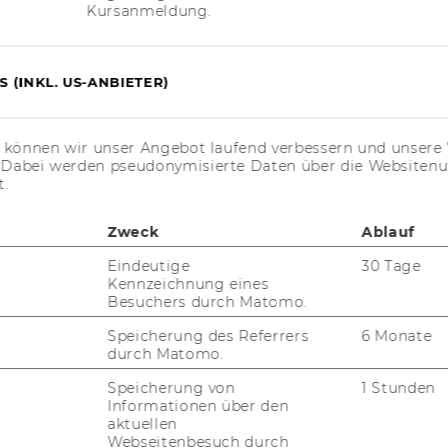
Kursanmeldung.
 (INKL. US-ANBIETER)
s können wir unser Angebot laufend verbessern und unsere 
. Dabei werden pseudonymisierte Daten über die Website
t.
Zweck
Ablauf
Eindeutige
30 Tage
Kennzeichnung eines
Besuchers durch Matomo.
Speicherung des Referrers
6 Monate
durch Matomo.
Speicherung von
1 Stunden
Informationen über den
aktuellen
Webseitenbesuch durch