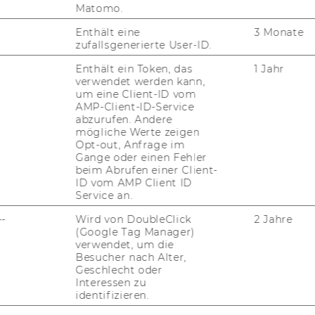
Matomo.
Enthält eine
3 Monate
zufallsgenerierte User-ID.
Enthält ein Token, das
1 Jahr
verwendet werden kann,
um eine Client-ID vom
AMP-Client-ID-Service
abzurufen. Andere
mögliche Werte zeigen
Opt-out, Anfrage im
Gange oder einen Fehler
beim Abrufen einer Client-
ID vom AMP Client ID
Service an.
--
Wird von DoubleClick
2 Jahre
(Google Tag Manager)
verwendet, um die
Besucher nach Alter,
Geschlecht oder
Interessen zu
identifizieren.