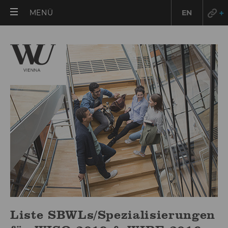
HAUPTMENÜ
MENÜ
EN
ÖFFNEN
Liste SBWLs/Spezialisierungen