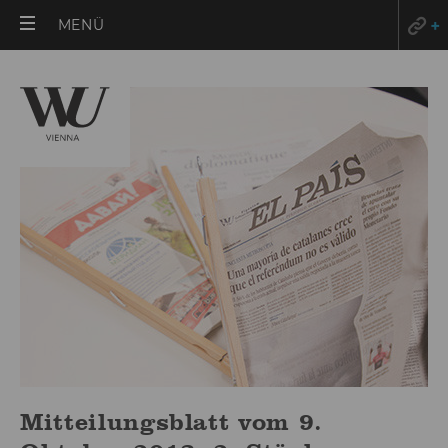
HAUPTMENÜ
MENÜ
ÖFFNEN
Mitteilungsblatt vom 9.