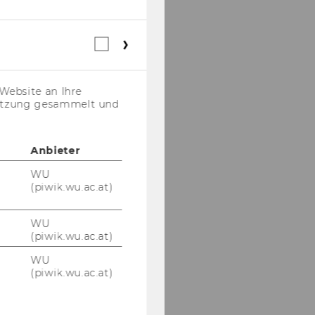
Webstatistik
Cookies
(inkl.
US-
Website an Ihre
Anbieter)
nutzung gesammelt und
Anbieter
WU
(piwik.wu.ac.at)
WU
(piwik.wu.ac.at)
WU
(piwik.wu.ac.at)