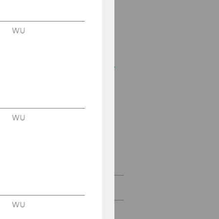
Mitteilungsblatt vom 2.
Jänner 2014, 14. Stück
WU
Mitteilungsblatt vom 8.
Jänner 2014, 15. Stück
Mitteilungsblatt vom 15.
Jänner 2014, 16. Stück
Mitteilungsblatt vom
22. Jänner 2014, 17.
Stück
WU
Mitteilungsblatt vom
29. Jänner 2014, 18.
Stück
Februar 2014
WU
März 2014