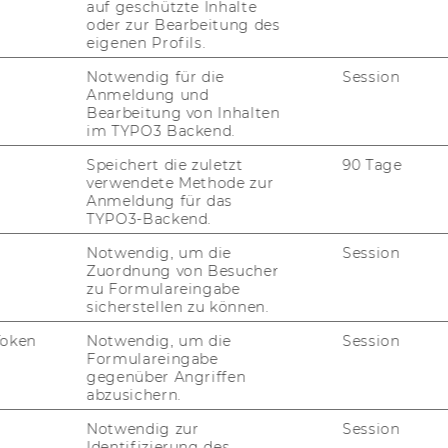
auf geschützte Inhalte
Stv. Sylvia
oder zur Bearbeitung des
eigenen Profils.
Frühwirth-
atistics
Schnatter
Notwendig für die
Session
Stv. Christian
Anmeldung und
Bearbeitung von Inhalten
Riegler
im TYPO3 Backend.
Speichert die zuletzt
90 Tage
 und
Alfred Taudes
verwendete Methode zur
Anmeldung für das
rmation Systems and
Stv. Rony
TYPO3-Backend.
Flatscher
Notwendig, um die
Session
Zuordnung von Besucher
Peter
zu Formulareingabe
sicherstellen zu können.
Schnedlitz
Stv.
Token
Notwendig, um die
Session
Formulareingabe
Bernadette
gegenüber Angriffen
Kamleitner
abzusichern.
Notwendig zur
Session
Gerhard
Identifizierung des