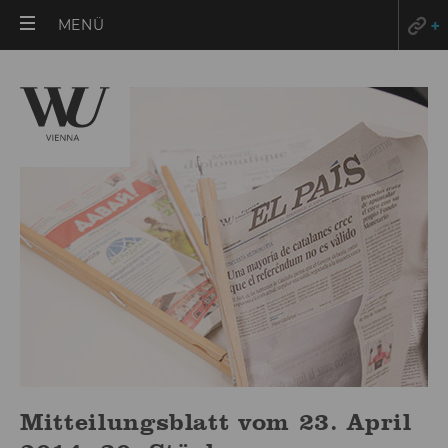
HAUPTMENÜ
MENÜ
ÖFFNEN
Mitteilungsblatt vom 23. April