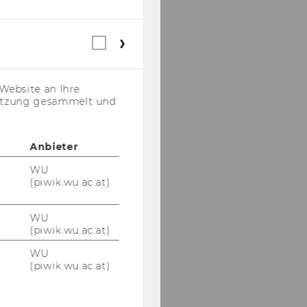
Webstatistik
Cookies
(inkl.
US-
Website an Ihre
Anbieter)
nutzung gesammelt und
Anbieter
WU
(piwik.wu.ac.at)
WU
(piwik.wu.ac.at)
WU
(piwik.wu.ac.at)