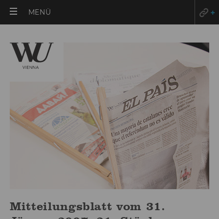
HAUPTMENÜ
MENÜ
ÖFFNEN
Mitteilungsblatt vom 31.