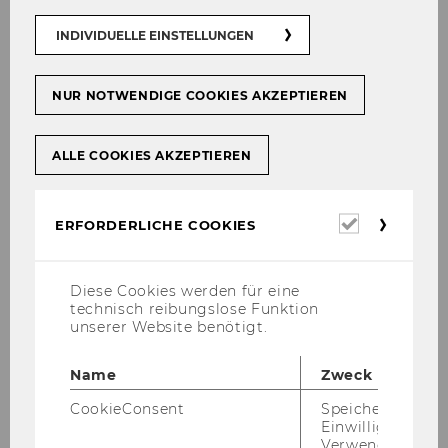
satz.
INDIVIDUELLE EINSTELLUNGEN
NUR NOTWENDIGE COOKIES AKZEPTIEREN
ALLE COOKIES AKZEPTIEREN
Erforderl
ERFORDERLICHE COOKIES
Cookies
Diese Cookies werden für eine
technisch reibungslose Funktion
unserer Website benötigt.
Name
Zweck
CookieConsent
Speichert Ihre
Einwilligung zur
Verwendung vo