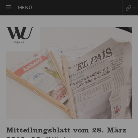
HAUPTMENÜ
MENÜ
ÖFFNEN
Mitteilungsblatt vom 28. März