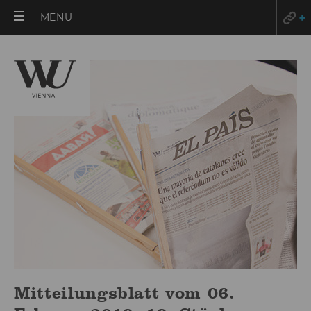
HAUPTMENÜ
MENÜ
ÖFFNEN
Mitteilungsblatt vom 06.