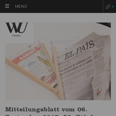
HAUPTMENÜ
MENÜ
ÖFFNEN
Mitteilungsblatt vom 06.