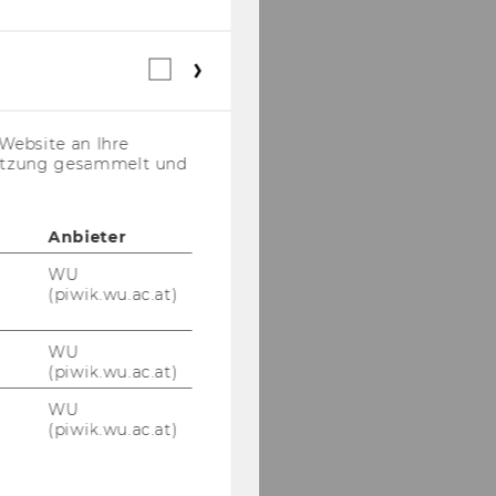
Webstatistik
Cookies
(inkl.
US-
Website an Ihre
Anbieter)
nutzung gesammelt und
Anbieter
WU
(piwik.wu.ac.at)
WU
(piwik.wu.ac.at)
WU
(piwik.wu.ac.at)