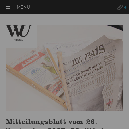
HAUPTMENÜ
MENÜ
ÖFFNEN
Mitteilungsblatt vom 26.