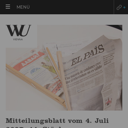
HAUPTMENÜ
MENÜ
ÖFFNEN
Mitteilungsblatt vom 4. Juli