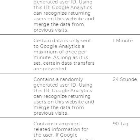
t von der Wirt­schafts­uni­ver­si­tät Wien ab­ge­
generated user ID. Using
this ID, Google Analytics
can recognize returning
users on this website and
:
merge the data from
s-​, Treuhand-​ und Rech­nungs­we­sen,
Ab­tei­
previous visits.
­neh­mens­rech­nung
ist ab so­fort bis 31. De­
Certain data is only sent
1 Minute
Pro­jekt­mit­ar­bei­ters/ E-​Learning As­sis­
to Google Analytics a
maximum of once per
te­rin/ E- Lear­ning As­sis­ten­tin Typ 1
(Ar­
minute. As long as it is
s­uni­ver­si­tät Wien gem. § 128 UG 2002 idgF),
set, certain data transfers
.
are prevented.
Contains a randomly
24 Stunde
generated user ID. Using
An­ge­bots "Dy­na­mi­sche Haus­übun­gen"
this ID, Google Analytics
can recognize returning
­li­fi­ka­tio­nen:
users on this website and
merge the data from
previous visits.
nes Studium
Contains campaign-
90 Tag
­li­fi­ka­tio­nen:
related information for
the user. If Google