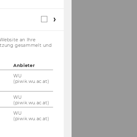
Webstatistik
Cookies
(inkl.
US-
Website an Ihre
Anbieter)
nutzung gesammelt und
Anbieter
WU
(piwik.wu.ac.at)
WU
(piwik.wu.ac.at)
WU
(piwik.wu.ac.at)