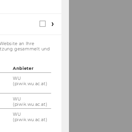
Webstatistik
Cookies
(inkl.
US-
Website an Ihre
Anbieter)
nutzung gesammelt und
Anbieter
WU
(piwik.wu.ac.at)
WU
(piwik.wu.ac.at)
WU
(piwik.wu.ac.at)