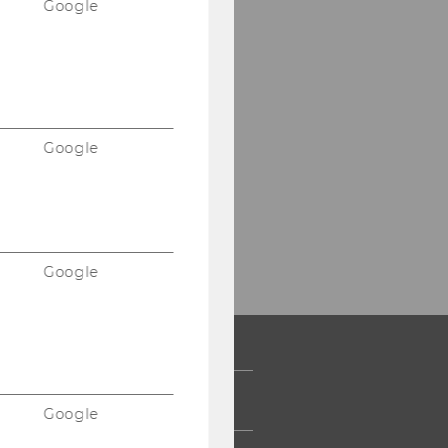
Google
Google
Google
 COMMUNITY
Google