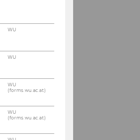
WU
WU
WU
(forms.wu.ac.at)
WU
(forms.wu.ac.at)
WU