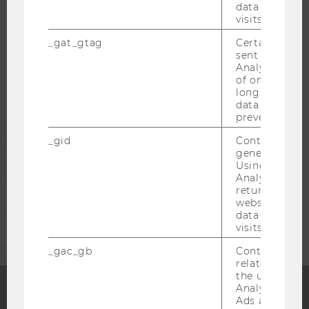
data from pre
visits.
STUDIERENDE
_gat_gtag
Certain data i
sent to Googl
Analytics a 
of once per m
ALUMNI
long as it is s
data transfers
prevented.
PRESSE
_gid
Contains a r
generated use
Using this ID
MITARBEITENDE
Analytics can
returning use
website and 
UNTERNEHMEN
data from pre
visits.
_gac_gb
Contains cam
related infor
the user. If G
Analytics and
Ads accounts 