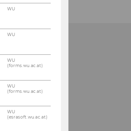
WU
WU
So fin­den Sie uns
WU
(forms.wu.ac.at)
WU
(forms.wu.ac.at)
WU
(esrasoft.wu.ac.at)