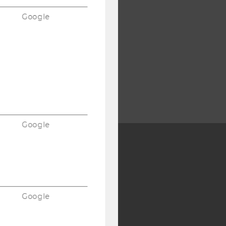
Google
Google
Y:
SB
AMBA
Google