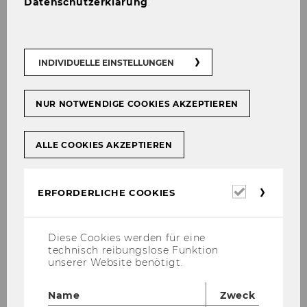
Datenschutzerklärung
.
10 waren ins­ge­samt 5 WU-​Teams ver­tre­ten!
INDIVIDUELLE EINSTELLUNGEN
NUR NOTWENDIGE COOKIES AKZEPTIEREN
ALLE COOKIES AKZEPTIEREN
Erforderl
ERFORDERLICHE COOKIES
Cookies
Diese Cookies werden für eine
technisch reibungslose Funktion
unserer Website benötigt.
Name
Zweck