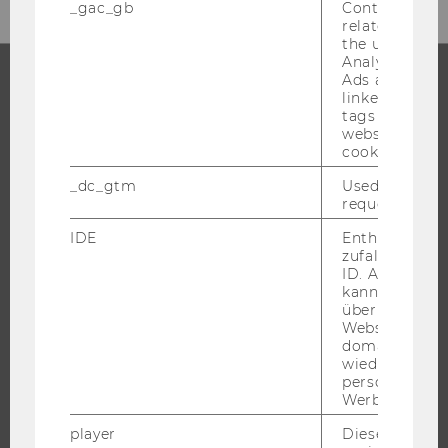
_gac_gb
Contains cam
related infor
the user. If G
Analytics and
Ads accounts 
linked, the co
STUDIUM
tags on the G
website read 
cookie.
WARUM WU?
BACHELOR
_dc_gtm
Used to throt
request rate.
MASTER
IDE
Enthält eine
DOKTORAT / PHD
zufallsgenerie
EXECUTIVE EDUCATION
ID. Anhand di
kann Google 
BEWERBUNG UND ZULASSUNG
über verschie
INFORMATIONEN FÜR STUDIERENDE
Websites
domainübergr
INTERNATIONALE UND INCOMING EXCHANGE STUDIERENDE
wiedererkenn
personalisiert
ANGEBOTE FÜR SCHULEN UND STUDIENINTERESSIERTE
Werbung auss
STUDENT CLUBS
player
Dieses Cooki