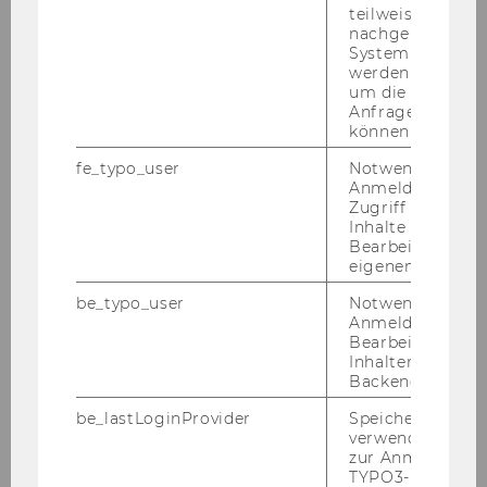
teilweise von
nachgelagerten
System abgefra
werden. Notwen
um die Antwort 
Anfrage zuordne
können.
fe_typo_user
Notwendig für d
Anmeldung und
Er­geb­nis­lis­te Frau­en
Zugriff auf gesc
Inhalte oder zur
Er­geb­nis­lis­te Män­ner
Bearbeitung des
eigenen Profils.
Er­geb­nis­lis­te Mixed Staf­fel
be_typo_user
Notwendig für d
Er­geb­nis­lis­te nach Te­am­al­ter
Anmeldung und
Bearbeitung von
Ge­samt­ergeb­nis WU
(Home­page Fir­
Inhalten im TYP
men­staf­fel­lauf)
Backend.
be_lastLoginProvider
Speichert die zul
verwendete Met
zur Anmeldung f
TYPO3-Backend.