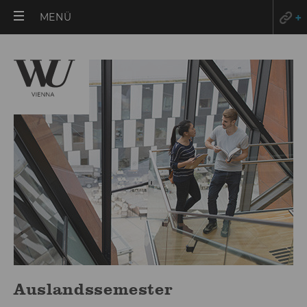
HAUPTMENÜ
MENÜ
ÖFFNEN
Auslandssemester