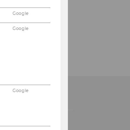
Google
Google
Google
OW TO APPLY