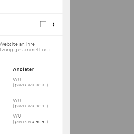
Webstatistik
Cookies
(inkl.
US-
Website an Ihre
Anbieter)
nutzung gesammelt und
Anbieter
WU
(piwik.wu.ac.at)
WU
(piwik.wu.ac.at)
WU
(piwik.wu.ac.at)