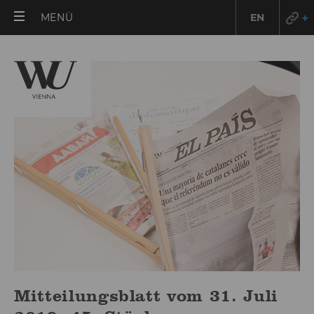
HAUPTMENÜ
MENÜ
EN
ÖFFNEN
Mitteilungsblatt vom 31. Juli