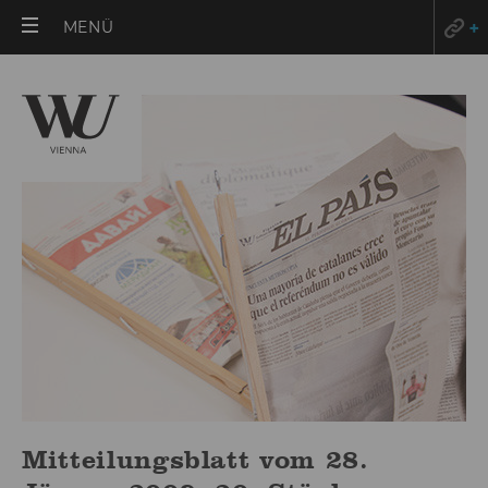
HAUPTMENÜ
MENÜ
ÖFFNEN
Mitteilungsblatt vom 28.