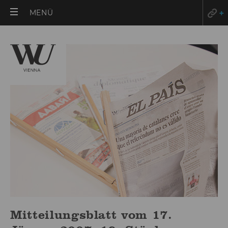
HAUPTMENÜ
MENÜ
ÖFFNEN
Mitteilungsblatt vom 17.