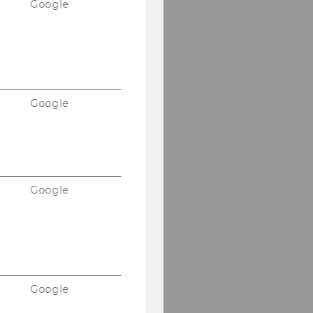
Google
Google
Google
Google