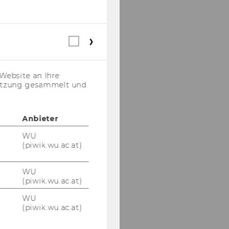
Webstatistik
Cookies
(inkl.
US-
Website an Ihre
Anbieter)
nutzung gesammelt und
Anbieter
WU
(piwik.wu.ac.at)
WU
(piwik.wu.ac.at)
WU
(piwik.wu.ac.at)