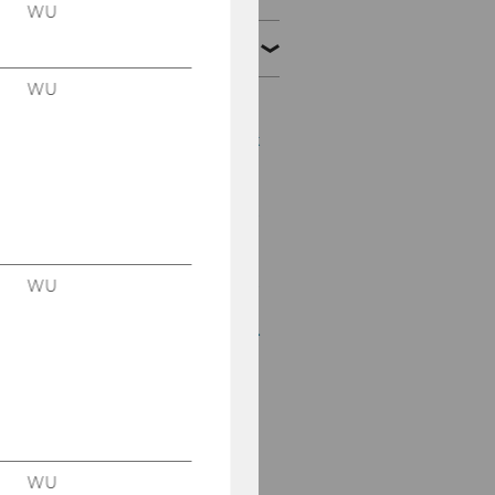
WU
März 2006
WU
Mitteilungsblatt vom
30. März 2006, 26. Stück
Mitteilungsblatt vom
29. März 2006, 25. Stück
Mitteilungsblatt vom
22. März 2006, 24. Stück
WU
Mitteilungsblatt vom 15.
März 2006, 23. Stück
Mitteilungsblatt vom 8.
März 2006, 22. Stück
Mitteilungsblatt vom 1.
WU
März 2006, 21. Stück