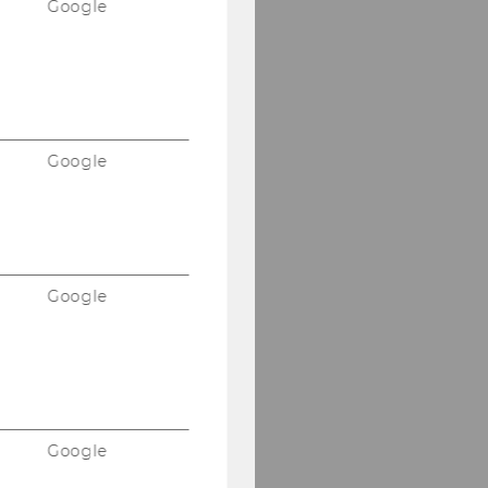
Google
Google
Google
Google