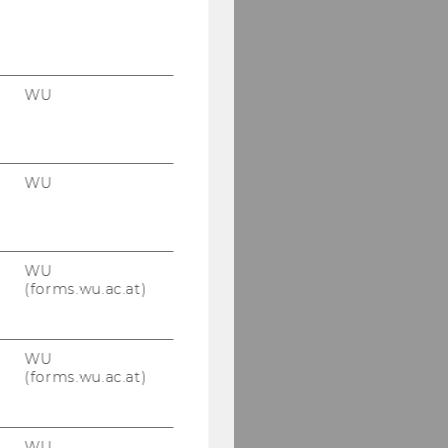
WU
WU
WU
(forms.wu.ac.at)
WU
(forms.wu.ac.at)
WU