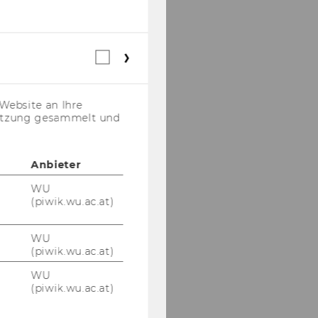
Webstatistik
Cookies
(inkl.
US-
Website an Ihre
Anbieter)
nutzung gesammelt und
Anbieter
WU
(piwik.wu.ac.at)
WU
(piwik.wu.ac.at)
WU
(piwik.wu.ac.at)