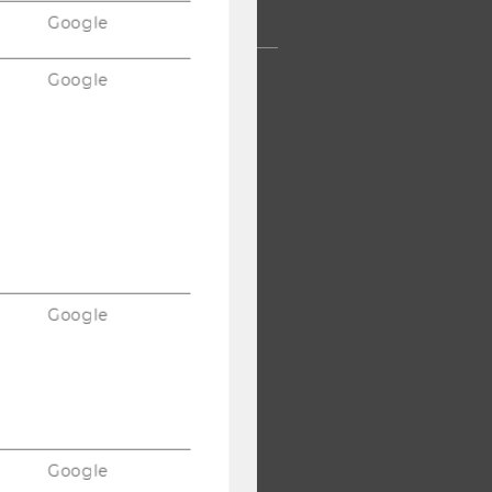
TERNEHMEN
Google
Google
Google
Google