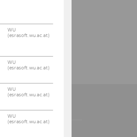
WU
(esrasoft.wu.ac.at)
WU
(esrasoft.wu.ac.at)
WU
(esrasoft.wu.ac.at)
WU
(esrasoft.wu.ac.at)