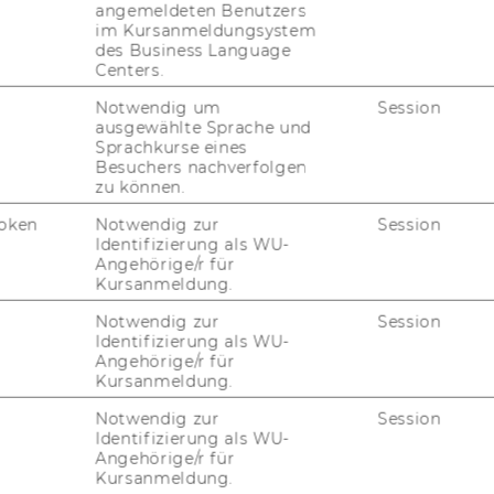
angemeldeten Benutzers
im Kursanmeldungsystem
des Business Language
Centers.
Notwendig um
Session
ausgewählte Sprache und
HR!
Sprachkurse eines
Besuchers nachverfolgen
zu können.
oken
Notwendig zur
Session
Identifizierung als WU-
Angehörige/r für
Kursanmeldung.
Notwendig zur
Session
Identifizierung als WU-
Angehörige/r für
2
Kursanmeldung.
Notwendig zur
Session
Identifizierung als WU-
Angehörige/r für
Kursanmeldung.