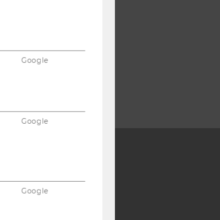
Google
Google
Y:
SB
AMBA
Google