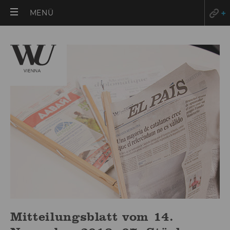
HAUPTMENÜ
MENÜ
ÖFFNEN
Mitteilungsblatt vom 14.