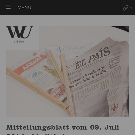
HAUPTMENÜ
MENÜ
ÖFFNEN
Mitteilungsblatt vom 09. Juli