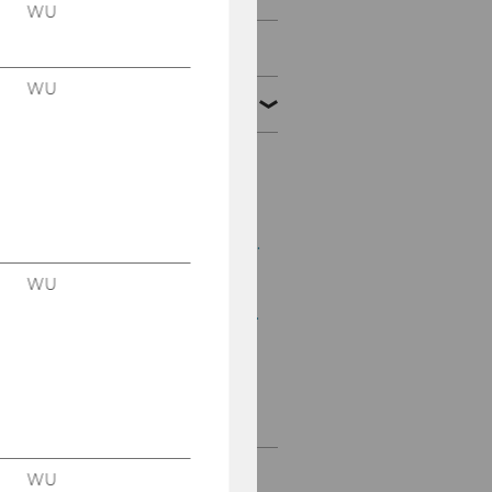
WU
März 2010
WU
April 2010
Mitteilungsblatt vom 7.
April 2010, 27. Stück
Mitteilungsblatt vom 14.
April 2010, 28. Stück
WU
Mitteilungsblatt vom 21.
April 2010, 29. Stück
Mitteilungsblatt vom
29. April 2010, 30. Stück
Mai 2010
WU