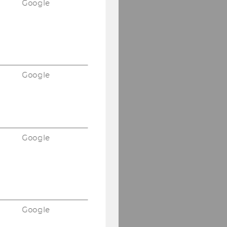
Google
Google
Google
Google