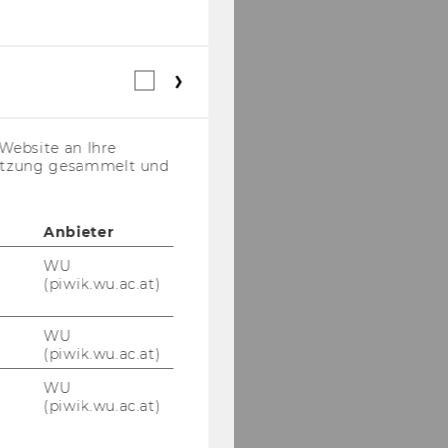
Webstatistik
Cookies
(inkl.
US-
Website an Ihre
Anbieter)
nutzung gesammelt und
Anbieter
WU
(piwik.wu.ac.at)
WU
(piwik.wu.ac.at)
WU
(piwik.wu.ac.at)