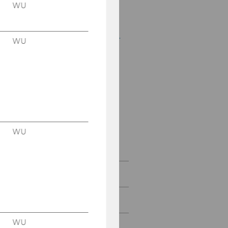
November 2006, 8.
WU
Stück
Mitteilungsblatt vom 16.
WU
November 2006, 9.
Stück
Mitteilungsblatt vom
22. November 2006, 10.
Stück
Mitteilungsblatt vom
29. November 2006, 11.
WU
Stück
Dezember 2006
Jänner 2007
WU
Februar 2007