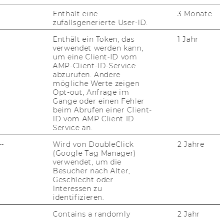
Enthält eine
3 Monate
zufallsgenerierte User-ID.
Enthält ein Token, das
1 Jahr
verwendet werden kann,
um eine Client-ID vom
AMP-Client-ID-Service
abzurufen. Andere
mögliche Werte zeigen
Opt-out, Anfrage im
Gange oder einen Fehler
beim Abrufen einer Client-
ID vom AMP Client ID
Service an.
--
Wird von DoubleClick
2 Jahre
(Google Tag Manager)
verwendet, um die
Besucher nach Alter,
Geschlecht oder
Interessen zu
identifizieren.
Contains a randomly
2 Jahr