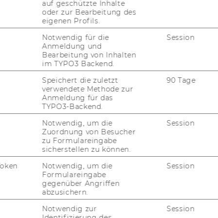
auf geschützte Inhalte
oder zur Bearbeitung des
eigenen Profils.
Notwendig für die
Session
Anmeldung und
Bearbeitung von Inhalten
im TYPO3 Backend.
Speichert die zuletzt
90 Tage
verwendete Methode zur
Anmeldung für das
TYPO3-Backend.
Notwendig, um die
Session
Zuordnung von Besucher
zu Formulareingabe
sicherstellen zu können.
Token
Notwendig, um die
Session
Formulareingabe
gegenüber Angriffen
abzusichern.
Notwendig zur
Session
Identifizierung des