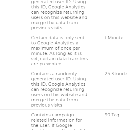
generated user ID. Using
this ID, Google Analytics
can recognize returning
users on this website and
merge the data from
previous visits.
Certain data is only sent
1 Minute
to Google Analytics a
maximum of once per
minute. As long as it is
set, certain data transfers
are prevented.
Contains a randomly
24 Stunde
generated user ID. Using
this ID, Google Analytics
can recognize returning
users on this website and
merge the data from
previous visits.
Contains campaign-
90 Tag
related information for
the user. If Google