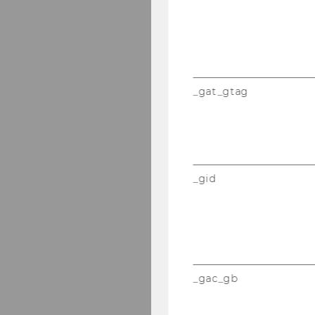
_gat_gtag
_gid
_gac_gb