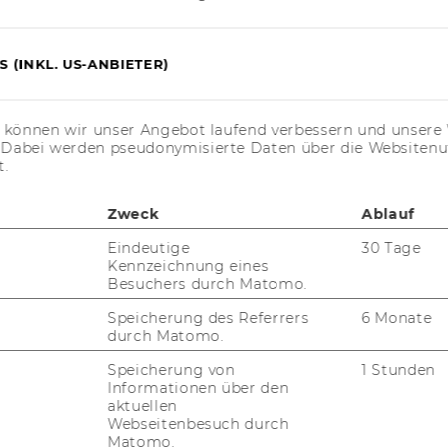
 (INKL. US-ANBIETER)
s können wir unser Angebot laufend verbessern und unsere 
. Dabei werden pseudonymisierte Daten über die Website
t.
Zweck
Ablauf
Eindeutige
30 Tage
Kennzeichnung eines
Besuchers durch Matomo.
Speicherung des Referrers
6 Monate
durch Matomo.
Speicherung von
1 Stunden
Informationen über den
aktuellen
Webseitenbesuch durch
Matomo.