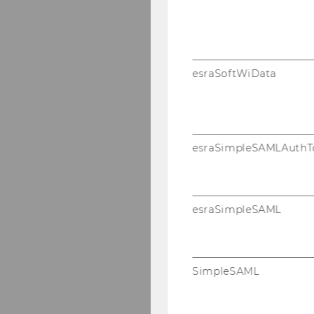
esraSoftWiData
esraSimpleSAMLAuthT
esraSimpleSAML
SimpleSAML