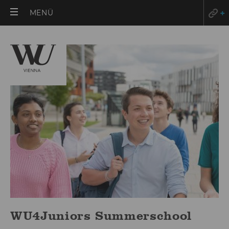
HAUPTMENÜ
MENÜ
ÖFFNEN
WU4Juniors Summerschool