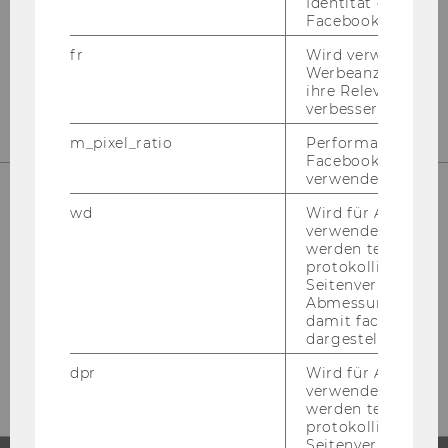
Identität des Users
Facebook zu authen
Legen Sie los mit den WU4Juniors The­
fr
Wird verwendet, 
Werbeanzeigen aus
men
.
ihre Relevanz zu 
verbessern.
m_pixel_ratio
Performance-Cooki
Facebook mit Face
verwendet wird.
wd
Wird für Analyse-
JETZT ENTDECKEN!
verwendet. Unter
werden technisch
protokolliert (z.B.
Seitenverhältnis u
Abmessungen des 
damit facebook Ap
Er­fah­ren Sie mehr über ver­gan­ge­ne
dargestellt werde
Ver­an­stal­tun­gen.
dpr
Wird für Analyse-
verwendet. Unter
werden technisch
protokolliert (z.B.
Seitenverhältnis u