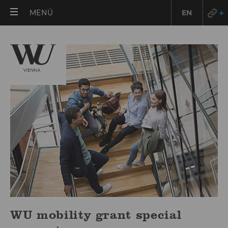
HAUPTMENÜ
MENÜ
EN
ÖFFNEN
WU mobility grant special