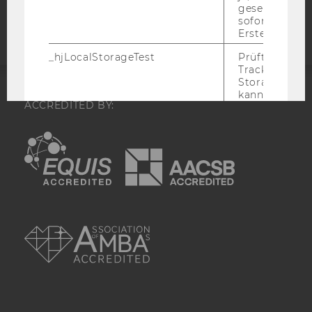
Webseite
gesetzt. Wird 
sofort nach s
Erstellung ge
_hjLocalStorageTest
Prüft, ob der 
Tracking Code
Storage verw
kann. Wenn ja
ACCREDITED BY:
Wert 1 gesetzt
_hjLocalStora
gespeicherte
EQUIS
AACSB
haben keine
Verfallszeit, 
aber fast sofo
ihrer Erstellu
gelöscht.
AMBA
_hjSessionStorageTest
Prüft, ob der 
Tracking Cod
Storage verw
kann. Wenn ja
Wert von 1 ges
_hjIncludedInPageviewSample
Wird gesetzt
festzustellen,