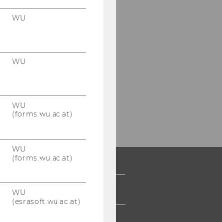
WU
WU
WU
(forms.wu.ac.at)
WU
(forms.wu.ac.at)
 COMMUNITY
WU
(esrasoft.wu.ac.at)
UDIERENDE