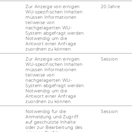
Zur Anzeige von einigen
20 Jahre
WU-spezifischen Inhalten
müssen Informationen
teilweise von
nachgelagerten WU-
Master's students
System abgefragt werden.
Dates & deadlines
Notwendig um die
Antwort einer Anfrage
zuordnen zu können.
Zur Anzeige von einigen
Session
WU-spezifischen Inhalten
müssen Informationen
teilweise von
nachgelagerten WU-
System abgefragt werden.
Notwendig um die
Antwort einer Anfrage
zuordnen zu können.
Notwendig für die
Session
Anmeldung und Zugriff
auf geschützte Inhalte
oder zur Bearbeitung des